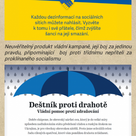
Neuvěřitelný produkt vládní kampaně, její boj za jedinou
pravdu, připomínající boj proti třídnímu nepříteli za
proklínaného socialismu