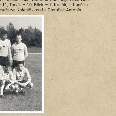
 11, Turzík – 10, Bílek – 7, Krejčíř, Urbančík a
 mužstva Kolenič Josef a Dostálek Antonín.