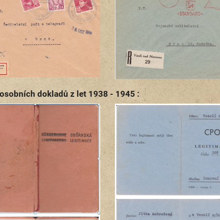
osobních dokladů z let 1938 - 1945 :