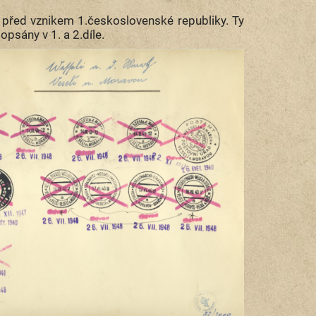
 před vznikem 1.československé republiky. Ty
psány v 1. a 2.díle.