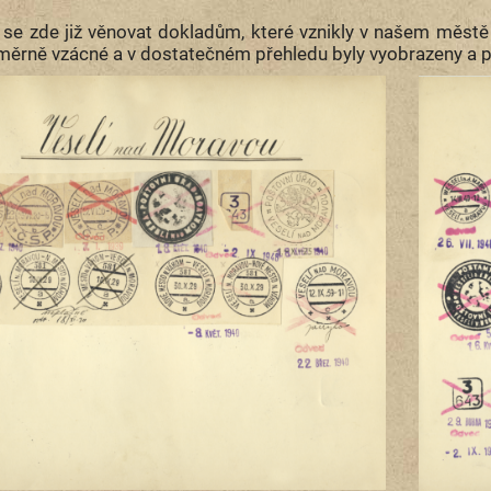
se zde již věnovat dokladům, které vznikly v našem městě
měrně vzácné a v dostatečném přehledu byly vyobrazeny a po