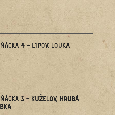
ŇÁCKA 4 - LIPOV. LOUKA
ŇÁCKA 3 - KUŽELOV, HRUBÁ
RBKA