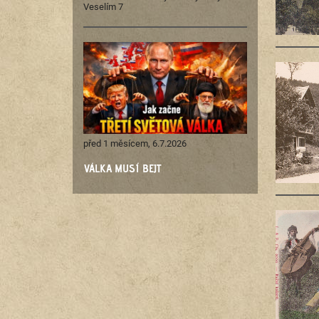
Veselím 7
před 1 měsícem, 6.7.2026
VÁLKA MUSÍ BEJT