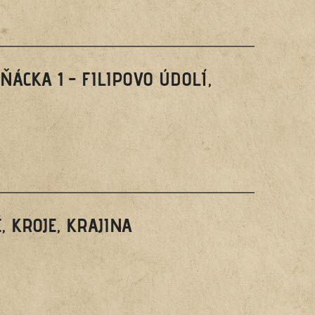
ÁCKA 1 - FILIPOVO ÚDOLÍ,
, KROJE, KRAJINA