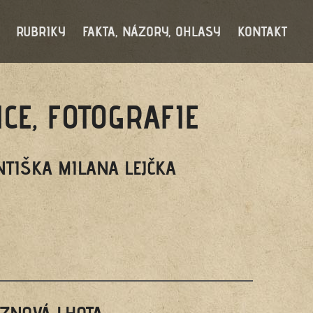
RUBRIKY
FAKTA, NÁZORY, OHLASY
KONTAKT
CE, FOTOGRAFIE
NTIŠKA MILANA LEJČKA
ZNOVÁ LHOTA