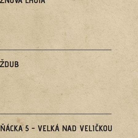
ĚŽDUB
ŇÁCKA 5 - VELKÁ NAD VELIČKOU