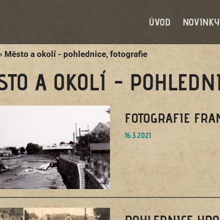
ÚVOD
NOVINKY
»
Město a okolí - pohlednice, fotografie
STO A OKOLÍ - POHLEDNI
FOTOGRAFIE FRA
16.3.2021
POHLEDNICE HRO