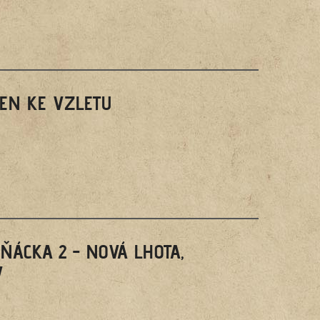
VEN KE VZLETU
ÁCKA 2 - NOVÁ LHOTA,
V