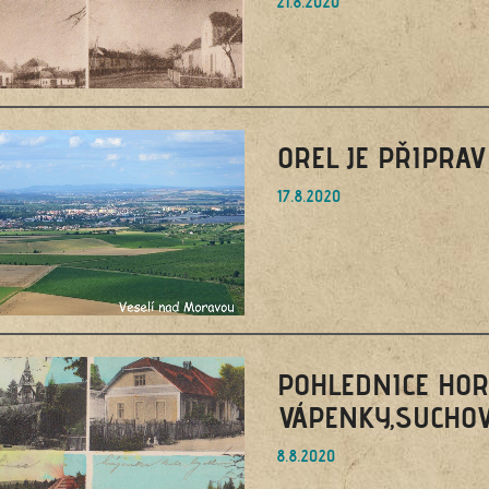
21.8.2020
OREL JE PŘIPRA
17.8.2020
POHLEDNICE HORŇ
VÁPENKY,SUCHO
8.8.2020