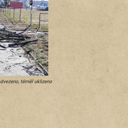
odvezeno, téměř uklizeno