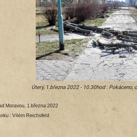
Úterý, 1.března 2022 - 10.30hod : Pokáceno, 
ad Moravou, 1.března 2022
or článku : Vilém Reichsfeld