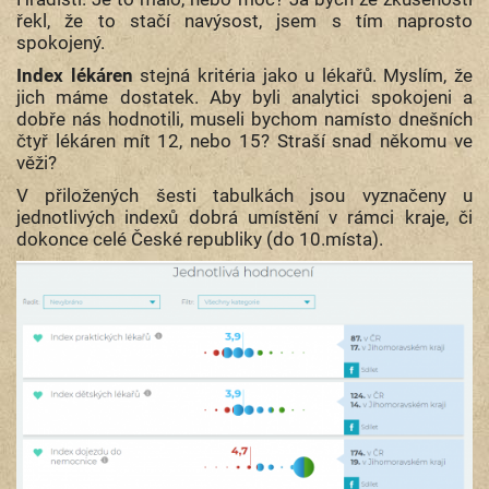
řekl, že to stačí navýsost, jsem s tím naprosto
spokojený.
Index lékáren
stejná kritéria jako u lékařů. Myslím, že
jich máme dostatek. Aby byli analytici spokojeni a
dobře nás hodnotili, museli bychom namísto dnešních
čtyř lékáren mít 12, nebo 15? Straší snad někomu ve
věži?
V přiložených šesti tabulkách jsou vyznačeny u
jednotlivých indexů dobrá umístění v rámci kraje, či
dokonce celé České republiky (do 10.místa).