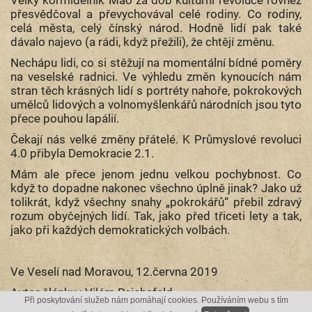
přesvědčoval a převychovával celé rodiny. Co rodiny,
celá města, celý čínský národ. Hodně lidí pak také
dávalo najevo (a rádi, když přežili), že chtějí změnu.
Nechápu lidi, co si stěžují na momentální bídné poměry
na veselské radnici. Ve výhledu změn kynoucích nám
stran těch krásných lidí s portréty nahoře, pokrokových
umělců lidových a volnomyšlenkářů národních jsou tyto
přece pouhou lapálií.
Čekají nás velké změny přátelé. K Průmyslové revoluci
4.0 přibyla Demokracie 2.1.
Mám ale přece jenom jednu velkou pochybnost. Co
když to dopadne nakonec všechno úplně jinak? Jako už
tolikrát, když všechny snahy „pokrokářů“ přebil zdravý
rozum obyčejných lidí. Tak, jako před třiceti lety a tak,
jako při každých demokratických volbách.
Ve Veselí nad Moravou, 12.června 2019
Autor článku : Vilém Reichsfeld
Při poskytování služeb nám pomáhají cookies. Používáním webu s tím