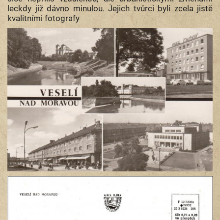
leckdy již dávno minulou. Jejich tvůrci byli zcela jistě
kvalitními fotografy