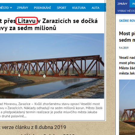
: verze článku z 8.dubna 2019