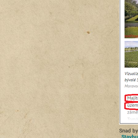
Snad by
„Stavbu