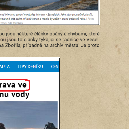
kou jsou některé články psány a chybami, které
ou jsou to články týkající se radnice ve Veselí
a Zbořila, případně na archív města. Je proto