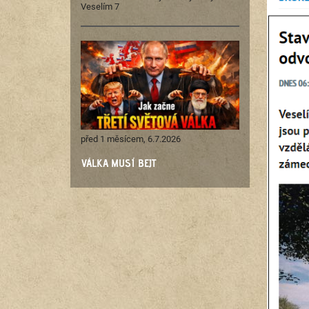
Veselím 7
před 1 měsícem, 6.7.2026
VÁLKA MUSÍ BEJT