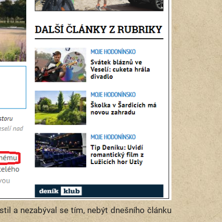
til a nezabýval se tím, nebýt dnešního článku