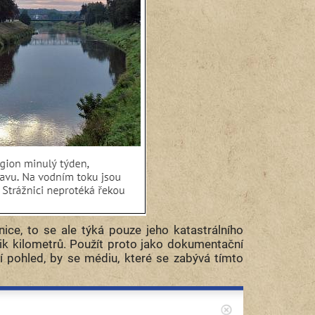
ce, to se ale týká pouze jeho katastrálního
lik kilometrů. Použít proto jako dokumentační
ní pohled, by se médiu, které se zabývá tímto