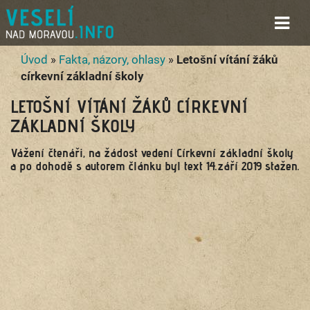
Úvod
»
Fakta, názory, ohlasy
»
Letošní vítání žáků
církevní základní školy
LETOŠNÍ VÍTÁNÍ ŽÁKŮ CÍRKEVNÍ
ZÁKLADNÍ ŠKOLY
Vážení čtenáři, na žádost vedení Církevní základní školy
a po dohodě s autorem článku byl text 14.září 2019 stažen.