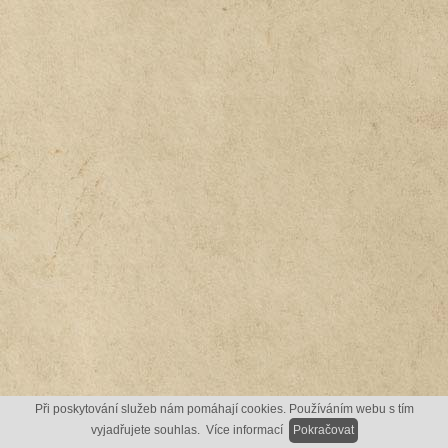
Při poskytování služeb nám pomáhají cookies. Používáním webu s tím
vyjadřujete souhlas.
Více informací
Pokračovat