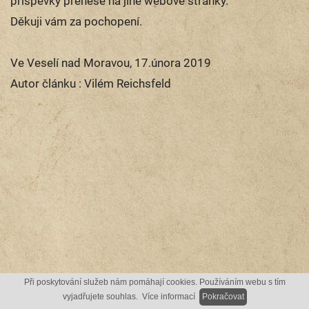
příspěvky přenese na jiné webové stránky.
Děkuji vám za pochopení.
Ve Veselí nad Moravou, 17.února 2019
Autor článku : Vilém Reichsfeld
Při poskytování služeb nám pomáhají cookies. Používáním webu s tím
vyjadřujete souhlas.
Více informací
Pokračovat