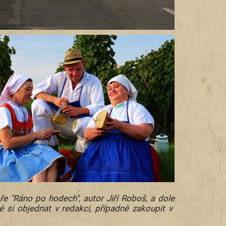
e "Ráno po hodech", autor Jiří Roboš, a dole
é si objednat v redakci, případně zakoupit v