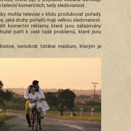
 televizí komerčních, tedy sledovanost.
by mohla televize v klidu produkovat pořady,
íme, jaké druhy pořadů mají velkou sledovanost.
adit komerční reklamy, které jsou zařazovány
hužel patří k celé řadě problémů, které jsou
notné, tentokrát tištěné médium, kterým je