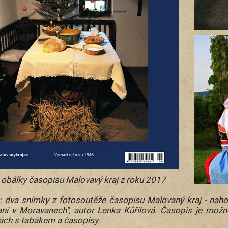
obálky časopisu Malovavý kraj z roku 2017
: dva snímky z fotosoutěže časopisu Malovaný kraj - nahoř
aní v Moravanech", autor Lenka Kůřilová. Časopis je možn
ách s tabákem a časopisy.