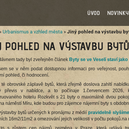
ÚVOD
NOVINKY
»
Urbanismus a vzhled města
»
Jiný pohled na výstavbu by
Ý POHLED NA VÝSTAVBU BYTŮ
dávnem tady byl zveřejněn článek
Byty se ve Veselí staví jak
sem se v něm podat dostupnou informaci pro veřejnost, pouhá
vní pohled, či hodnocení.
i té obrovské záplavě bytů, která zřejmě doslova zahltí nab
ý převis v nabídce, a to počínaje 1.červencem 2026,
truovaného hotelu Rozkvět s 21 byty o maximálně dvou pokoj
a náměstí Míru, kde budou pro zájemce nájemní byty s obdobn
výstavby bytů určených k pronájmu z médií
pravidelně slyším
rních 16m2/11m2
a omezování jejich velikosti v počtu pokojů.n
 to s růstem cen nájmů zejména v Praze, která udává trend